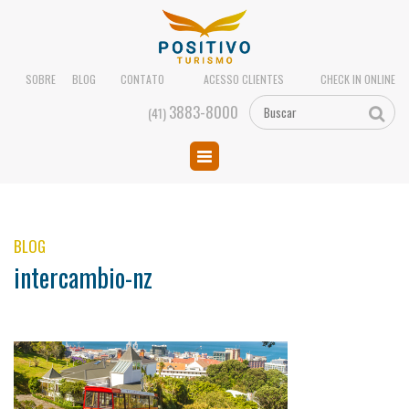
SOBRE
BLOG
CONTATO
ACESSO CLIENTES
CHECK IN ONLINE
3883-8000
(41)
BLOG
intercambio-nz