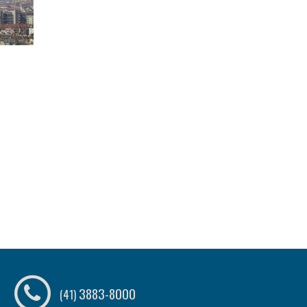
3883-8000
(41)