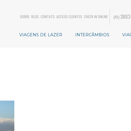
3883
(41)
SOBRE
BLOG
CONTATO
ACESSO CLIENTES
CHECK IN ONLINE
VIAGENS DE LAZER
INTERCÂMBIOS
VIA