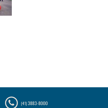
3883-8000
(41)