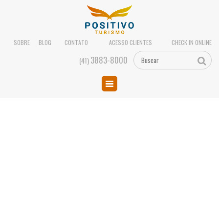
SOBRE
BLOG
CONTATO
ACESSO CLIENTES
CHECK IN ONLINE
3883-8000
(41)
BANNER_CGHS_V3