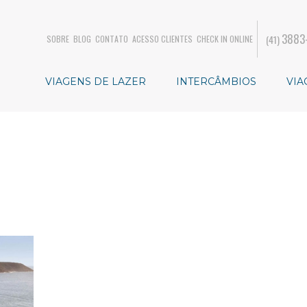
3883
(41)
SOBRE
BLOG
CONTATO
ACESSO CLIENTES
CHECK IN ONLINE
VIAGENS DE LAZER
INTERCÂMBIOS
VIA