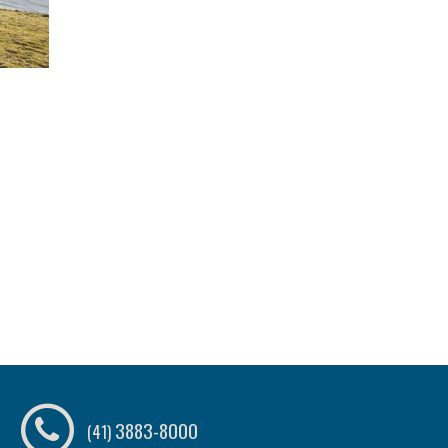
3883-8000
(41)