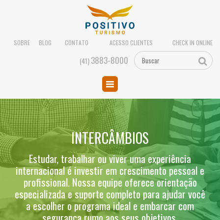
SOBRE
BLOG
CONTATO
ACESSO CLIENTES
CHECK IN ONLINE
3883-8000
(41)
INTERCÂMBIOS
Estudar, trabalhar ou viver uma experiência
internacional é investir em crescimento pessoal e
profissional. Nossa equipe oferece orientação
especializada e suporte completo para ajudar você
a escolher o programa ideal e embarcar com
segurança rumo aos seus objetivos.