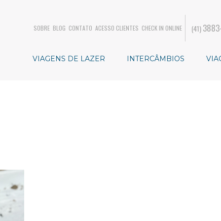
3883
(41)
SOBRE
BLOG
CONTATO
ACESSO CLIENTES
CHECK IN ONLINE
VIAGENS DE LAZER
INTERCÂMBIOS
VIA