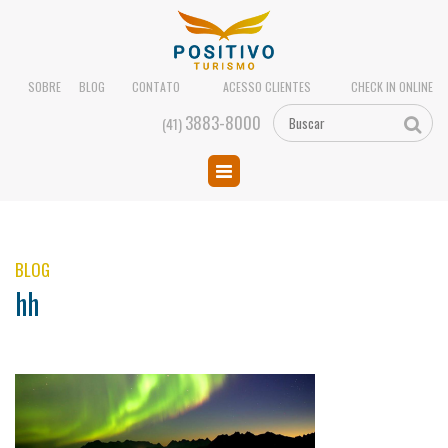
SOBRE
BLOG
CONTATO
ACESSO CLIENTES
CHECK IN ONLINE
3883-8000
(41)
BLOG
hh