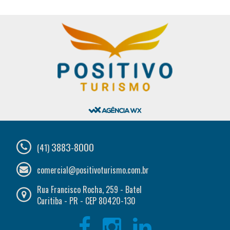
3883-8000
(41)
comercial@positivoturismo.com.br
Rua Francisco Rocha, 259 - Batel
Curitiba - PR - CEP 80420-130