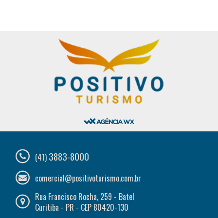
3883-8000
(41)
comercial@positivoturismo.com.br
Rua Francisco Rocha, 259 - Batel
Curitiba - PR - CEP 80420-130