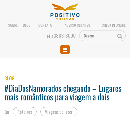
SOBRE
BLOG
CONTATO
ACESSO CLIENTES
CHECK IN ONLINE
3883-8000
(41)
BLOG
#DiaDosNamorados chegando – Lugares
mais românticos para viagem a dois
Em
Roteiros
Viagens de lazer