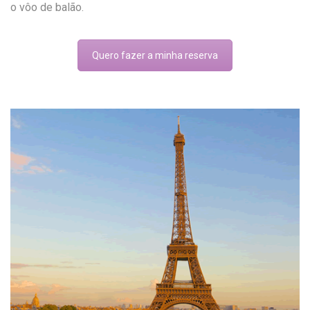
o vôo de balão.
Quero fazer a minha reserva