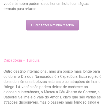
vocês também podem escolher um hotel com águas
termais para relaxar.
Quero fazer a minha reserva
Capadócia – Turquia
Outro destino internacional, mas um pouco mais longe para
celebrar o Dia dos Namorados é a Capadócia. Essa região é
dona de inúmeras belezas naturais e construções de tirar o
fôlego. Lá, vocês não podem deixar de conhecer as
cidades subterrâneas, o Museu a Céu Aberto de Goreme, a
Catedral Selime e o Vale do Amor. É claro que são várias as
atrações disponíveis, mas o passeio mais famoso ainda é