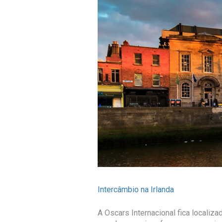
Intercâmbio na Irlanda
A Oscars Internacional fica localiza