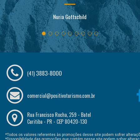
Nuria Gottschild
3883-8000
(41)
comercial@positivoturismo.com.br
Rua Francisco Rocha, 259 - Batel
Curitiba - PR - CEP 80420-130
*Todos os valores referentes às promoções desse site podem sofrer alteraçõ
*Disponibilidade das promoções que contém nesse site podem sofrer alteraç