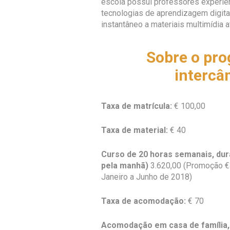
escola possui professores experie
tecnologias de aprendizagem digita
instantâneo a materiais multimídia a
Sobre o pr
intercâ
Taxa de matrícula:
€ 100,00
Taxa de material:
€ 40
Curso de 20 horas semanais, dur
pela manhã)
3.620,00 (Promoção €3
Janeiro a Junho de 2018)
Taxa de acomodação:
€ 70
Acomodação em casa de família, q