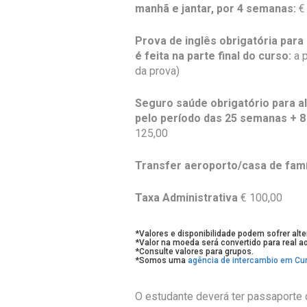
manhã e jantar, por 4 semanas:
€
Prova de inglês obrigatória para
é feita na parte final do curso:
a 
da prova)
Seguro saúde obrigatório para a
pelo período das 25 semanas + 8
125,00
Transfer aeroporto/casa de famíl
Taxa Administrativa
€ 100,00
*Valores e disponibilidade podem sofrer alt
*Valor na moeda será convertido para real 
*Consulte valores para grupos.
*Somos uma
agência de intercambio em Cur
O estudante deverá ter passaporte 