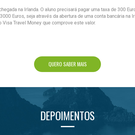
chegada na Irlanda. O aluno precisará pagar uma taxa de 300 Euro
000 Euros, seja através da abertura de uma conta bancária na Ir
o Visa Travel Money que comprove este valor.
QUERO SABER MAIS
DEPOIMENTOS