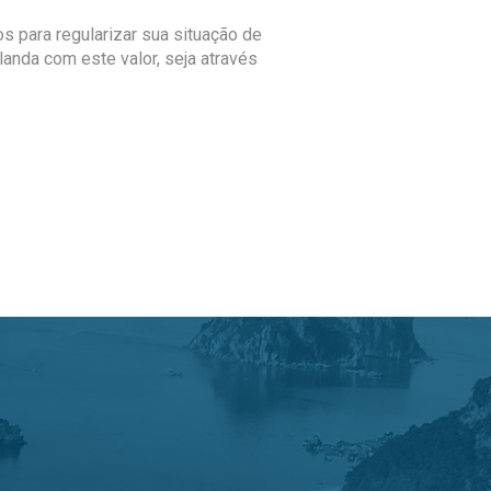
s para regularizar sua situação de
landa com este valor, seja através