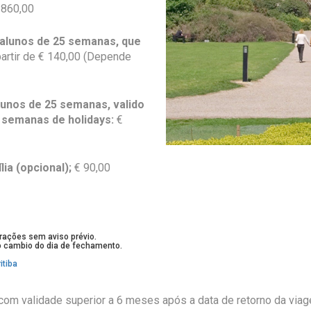
 860,00
 alunos de 25 semanas, que
partir de
€ 140,00 (Depende
lunos de 25 semanas, valido
 semanas de holidays:
€
ia (opcional);
€ 90,00
erações sem aviso prévio.
ao cambio do dia de fechamento.
itiba
com validade superior a 6 meses após a data de retorno da via