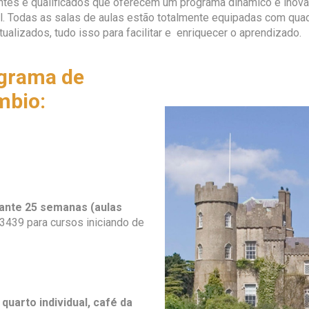
ntes e qualificados que oferecem um programa dinâmico e inova
l. Todas as salas de aulas estão totalmente equipadas com quad
tualizados, tudo isso para facilitar e enriquecer o aprendizado.
ograma de
mbio:
ante 25 semanas (aulas
439 para cursos iniciando de
uarto individual, café da