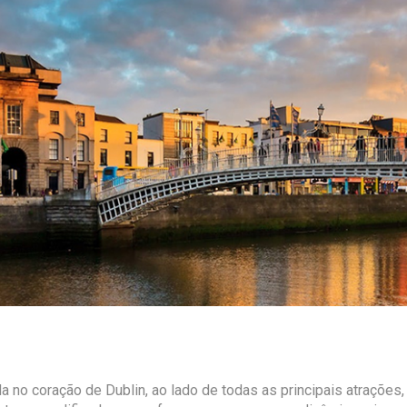
da no coração de Dublin, ao lado de todas as principais atrações, 