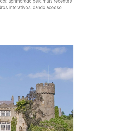
dor, aprimorado pela mais recentes
ros interativos, dando acesso