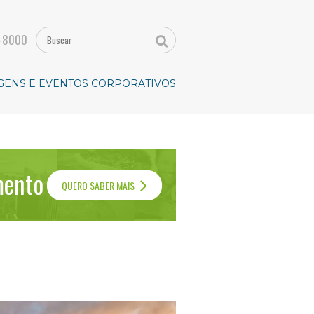
-8000
GENS E EVENTOS CORPORATIVOS
mento
QUERO SABER MAIS