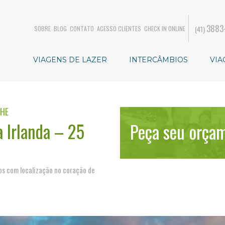
3883
(41)
SOBRE
BLOG
CONTATO
ACESSO CLIENTES
CHECK IN ONLINE
VIAGENS DE LAZER
INTERCÂMBIOS
VIA
LHE
a Irlanda – 25
Peça seu orça
os com localização no coração de