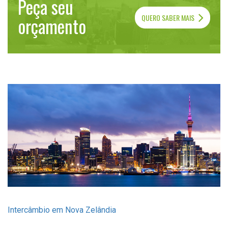
Peça seu
QUERO SABER MAIS
orçamento
Intercâmbio em Nova Zelândia