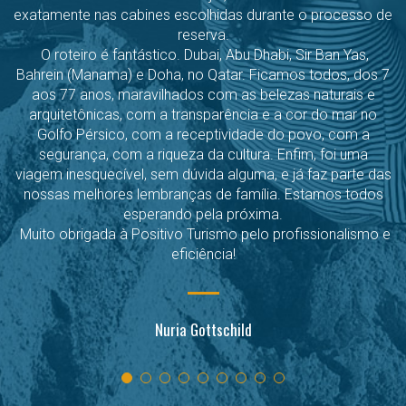
exatamente nas cabines escolhidas durante o processo de
reserva.
O roteiro é fantástico. Dubai, Abu Dhabi, Sir Ban Yas,
Bahrein (Manama) e Doha, no Qatar. Ficamos todos, dos 7
aos 77 anos, maravilhados com as belezas naturais e
arquitetônicas, com a transparência e a cor do mar no
Golfo Pérsico, com a receptividade do povo, com a
segurança, com a riqueza da cultura. Enfim, foi uma
viagem inesquecível, sem dúvida alguma, e já faz parte das
nossas melhores lembranças de família. Estamos todos
esperando pela próxima.
Muito obrigada à Positivo Turismo pelo profissionalismo e
eficiência!
Nuria Gottschild