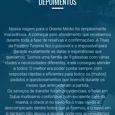
DEPOIMENTOS
Nossa viagem para o Oriente Médio foi simplesmente
maravilhosa. A começar pelo atendimento que recebemos
durante toda a fase de reservas e confirmações. A Thaís
da Positivo Turismo fez o possível e o impossível para
garantir exatamente as datas e experiências que
queríamos. Somos uma família de 9 pessoas com várias
idades e necessidades diferentes, e ela conseguiu atender
a todos. O melhor era poder contar sempre com
respostas rápidas e eficientes para todos os (muitos)
pedidos e questionamentos que tivemos durante os
meses que antecederam a partida.
Os serviços de transfer foram providenciais; o hotel em
Dubai muitíssimo confortável com excelente café da
manhã; o check in no navio foi o mais rápido e
descomplicado dentre todos que já fizemos; e o navio em
si também não deixou a desejar, onde nos acomodamos