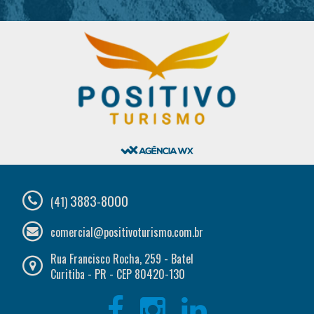
3883-8000
(41)
comercial@positivoturismo.com.br
Rua Francisco Rocha, 259 - Batel
Curitiba - PR - CEP 80420-130