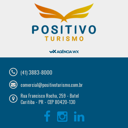
3883-8000
(41)
comercial@positivoturismo.com.br
Rua Francisco Rocha, 259 - Batel
Curitiba - PR - CEP 80420-130