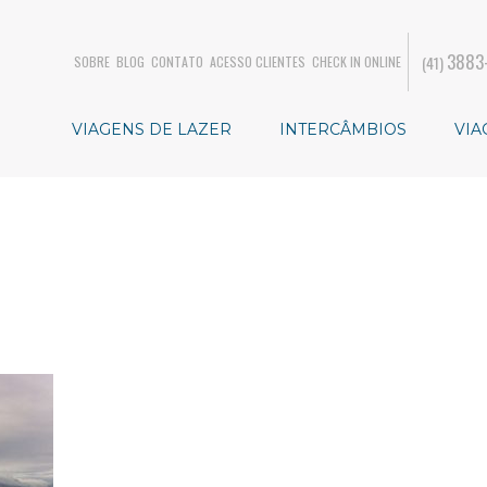
3883
(41)
SOBRE
BLOG
CONTATO
ACESSO CLIENTES
CHECK IN ONLINE
VIAGENS DE LAZER
INTERCÂMBIOS
VIA