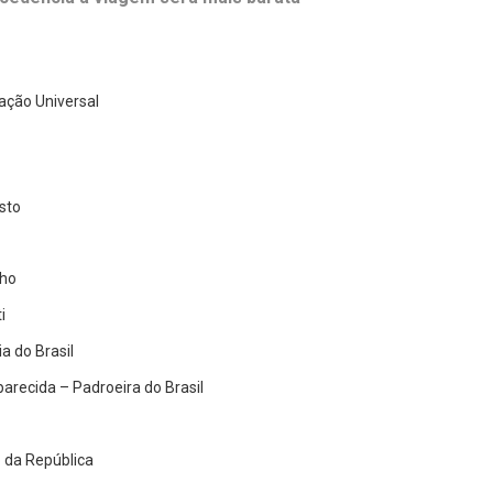
ação Universal
sto
lho
i
a do Brasil
arecida – Padroeira do Brasil
 da República