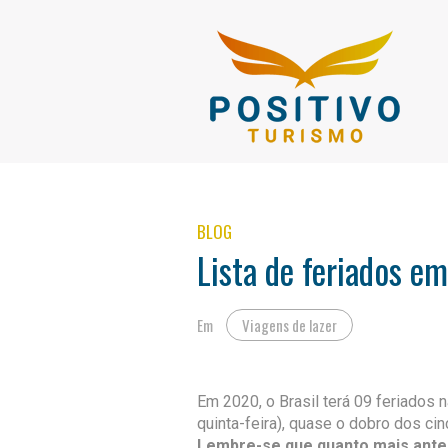
BLOG
Lista de feriados e
Em
Viagens de lazer
Em 2020, o Brasil terá 09 feriados
quinta-feira), quase o dobro dos c
Lembre-se que quanto mais ante