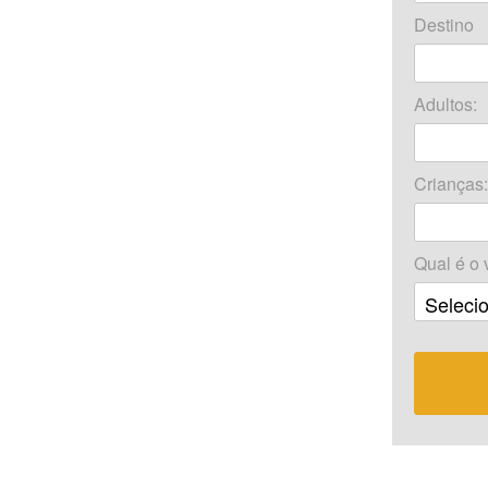
Destino
Adultos:
Crianças
Qual é o 