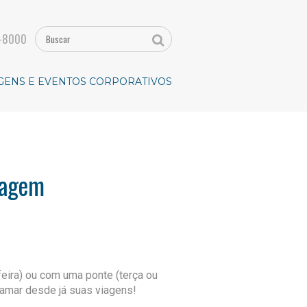
-8000
GENS E EVENTOS CORPORATIVOS
iagem
eira) ou com uma ponte (terça ou
ramar desde já suas viagens!