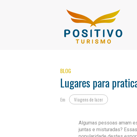
BLOG
Lugares para prati
Em
Viagens de lazer
Algumas pessoas amam espo
juntas e misturadas? Essas
popularidade destes esport