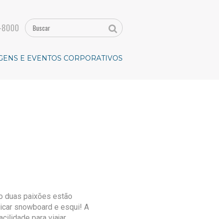
-8000
GENS E EVENTOS CORPORATIVOS
o duas paixões estão
ticar snowboard e esqui! A
cilidade para viajar