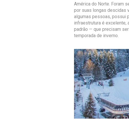
América do Norte. Foram s
por suas longas descidas v
algumas pessoas, possui pi
infraestrutura é excelente,
padrão — que precisam ser 
temporada de inverno.