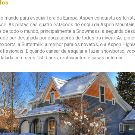
dos
 mundo para esquiar fora da Europa, Aspen conquista os turista
sse. As pistas das quatro estações de esqui da Aspen Mountain
os de todo o mundo, principalmente a Snowmass, a segunda des
de ser desafiada por esquiadores de todos os níveis. As princi
 experts, a Buttermilk, a melhor para os novatos, e a Aspen Hig
ofissionais. E quando cansar de esquiar e fazer snowborad, você
dalada com seus 150 bares, restaurantes e casas noturnas.