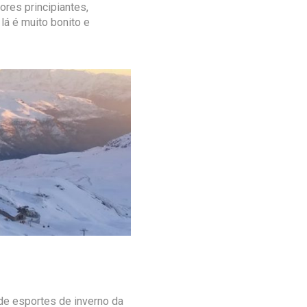
res principiantes,
lá é muito bonito e
e esportes de inverno da