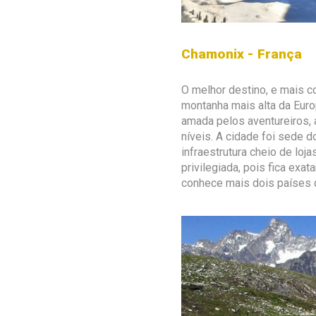
Chamonix - França
O melhor destino, e mais c
montanha mais alta da Euro
amada pelos aventureiros, 
níveis. A cidade foi sede 
infraestrutura cheio de loj
privilegiada, pois fica exat
conhece mais dois países q