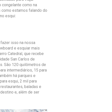
io congelante como na
as como estamos falando do
no esqui:
e fazer isso na nossa
nowboard e esquiar mais
erro Catedral, que recebe
cidade San Carlos de
os. São 120 quilômetros de
ara intermediários, 15 para
 Também há parques e
ara esqui, 2 mil para
 restaurantes, baladas e
destino e, além de ser