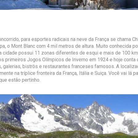
oncorrido, para esportes radicais na neve da França se chama C
pa, o Mont Blanc com 4 mil metros de altura. Muito conhecida p
a cidade possui 11 zonas diferentes de esqui e mais de 100 km
dos primeiros Jogos Olímpicos de Inverno em 1924 e hoje conta
as, galerias, bistrôs e restaurantes franceses famosos. A locali
amente na tríplice fronteira da França, Itália e Suiça. Você vai lá 
ue estão pertinho.