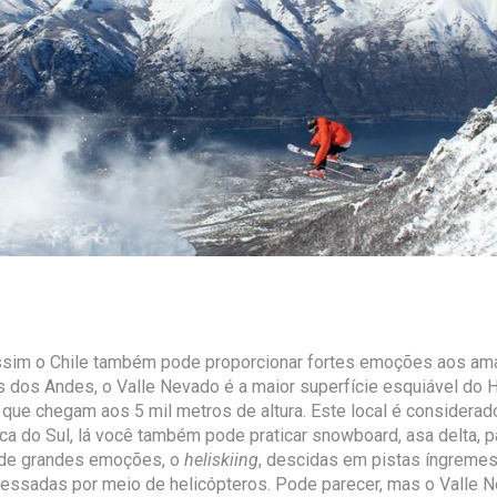
assim o Chile também pode proporcionar fortes emoções aos ama
s dos Andes, o Valle Nevado é a maior superfície esquiável do 
 que chegam aos 5 mil metros de altura. Este local é considerad
a do Sul, lá você também pode praticar snowboard, asa delta, p
 de grandes emoções, o
heliskiing
, descidas em pistas íngreme
essadas por meio de helicópteros. Pode parecer, mas o Valle N