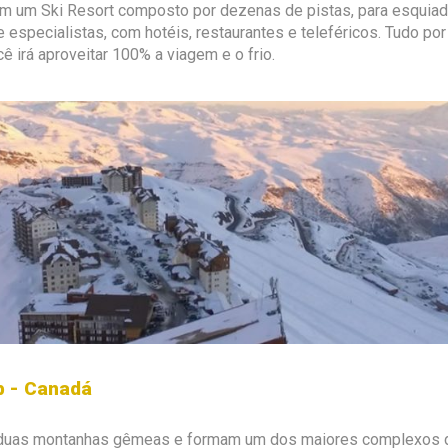
m um Ski Resort composto por dezenas de pistas, para esquiado
 especialistas, com hotéis, restaurantes e teleféricos. Tudo por 
 irá aproveitar 100% a viagem e o frio.
b - Canadá
 duas montanhas gêmeas e formam um dos maiores complexos d