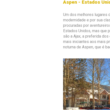
Aspen - Estados Uni
Um dos melhores lugares do
modernidade e por sua cla
procuradas por aventureir
Estados Unidos, mas que po
são a Ajax, a preferida dos
mais iniciantes aos mais pr
noturna de Aspen, que é ba