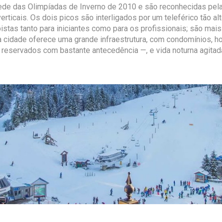
ede das Olimpíadas de Inverno de 2010 e são reconhecidas pela
erticais. Os dois picos são interligados por um teleférico tão a
stas tanto para iniciantes como para os profissionais; são mais
 a cidade oferece uma grande infraestrutura, com condomínios, ho
reservados com bastante antecedência —, e vida noturna agitada,