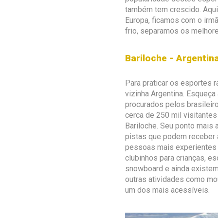
também tem crescido. Aqui
Europa, ficamos com o irmã
frio, separamos os melhore
Bariloche - Argentin
Para praticar os esportes r
vizinha Argentina. Esqueça 
procurados pelos brasileiro
cerca de 250 mil visitantes
Bariloche. Seu ponto mais 
pistas que podem receber at
pessoas mais experientes e
clubinhos para crianças, es
snowboard e ainda existem 4
outras atividades como mou
um dos mais acessíveis.