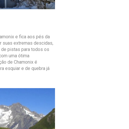
hamonix e fica aos pés da
or suas extremas descidas,
 de pistas para todos os
 com uma ótima
zação de Chamonix é
para esquiar e de quebra já