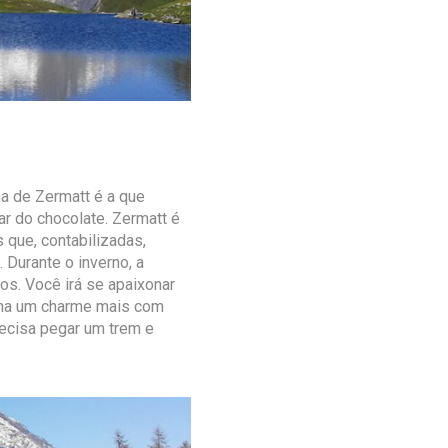
a de Zermatt é a que
ar do chocolate. Zermatt é
 que, contabilizadas,
 Durante o inverno, a
os. Você irá se apaixonar
nha um charme mais com
precisa pegar um trem e