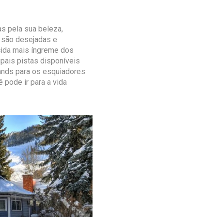
s pela sua beleza,
 são desejadas e
cida mais íngreme dos
pais pistas disponíveis
hlands para os esquiadores
 pode ir para a vida