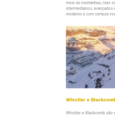
meio às montanhas, mas si
intermediários, avançados e
moderno e com certeza você
Whistler e Blackcom
Whistler e Blackcomb são