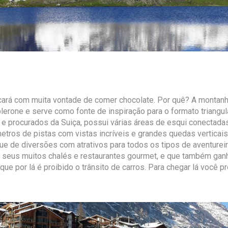
icará com muita vontade de comer chocolate. Por quê? A montanh
lerone e serve como fonte de inspiração para o formato triangul
e procurados da Suiça, possui várias áreas de esqui conectadas
ros de pistas com vistas incríveis e grandes quedas verticais.
ue de diversões com atrativos para todos os tipos de aventureir
m seus muitos chalés e restaurantes gourmet, e que também ga
á que por lá é proibido o trânsito de carros. Para chegar lá você 