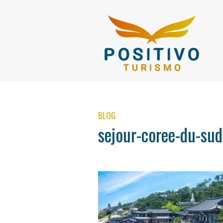
BLOG
sejour-coree-du-sud