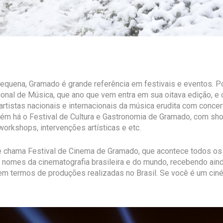
uena, Gramado é grande referência em festivais e eventos. Por
cional de Música, que ano que vem entra em sua oitava edição, e 
artistas nacionais e internacionais da música erudita com conce
bém há o Festival de Cultura e Gastronomia de Gramado, com sh
 workshops, intervenções artísticas e etc.
 chama Festival de Cinema de Gramado, que acontece todos os
is nomes da cinematografia brasileira e do mundo, recebendo ain
m termos de produções realizadas no Brasil. Se você é um ciné