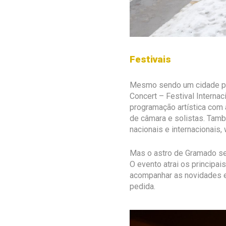
Festivais
Mesmo sendo um cidade peq
Concert – Festival Interna
programação artística com 
de câmara e solistas. Tam
nacionais e internacionais,
Mas o astro de Gramado se
O evento atrai os principa
acompanhar as novidades e
pedida.