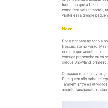
tudo isso que a faz uma da
como festivais famosos, um
visitar essa grande pequen
Neve
Por estar bem no topo e n
frescas, até no verão. Mas n
sempre que acontece, mas 
consiga presenciar ou vá n
parque Snowland, primeiro
O espaço recria um vilarejo
Para quem não sabe se equi
Também entre as atividades
mirante, lanchonete, restaur