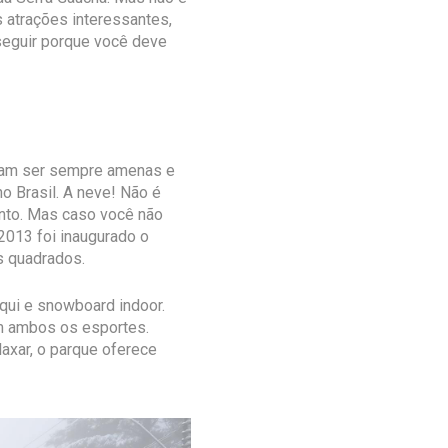
 atrações interessantes,
seguir porque você deve
umam ser sempre amenas e
no Brasil. A neve! Não é
nto. Mas caso você não
2013 foi inaugurado o
s quadrados.
squi e snowboard indoor.
em ambos os esportes.
laxar, o parque oferece