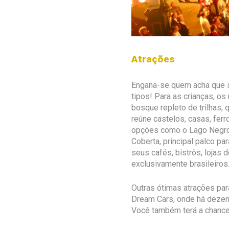
Atrações
Engana-se quem acha que s
tipos! Para as crianças, os
bosque repleto de trilhas,
reúne castelos, casas, fer
opções como o Lago Negro, 
Coberta, principal palco pa
seus cafés, bistrôs, lojas
exclusivamente brasileiros
Outras ótimas atrações pa
Dream Cars, onde há dezen
Você também terá a chance 