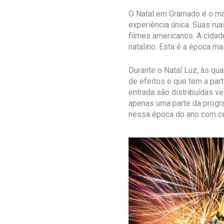
O Natal em Gramado é o mai
experiência única. Suas r
filmes americanos. A cidad
natalino. Esta é a época m
Durante o Natal Luz, às qu
de efeitos e que tem a par
entrada são distribuídas ve
apenas uma parte da progr
nessa época do ano com cer