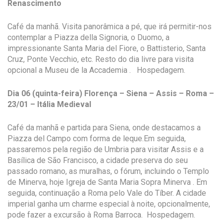
Renascimento
Café da manhã. Visita panorâmica a pé, que irá permitir-nos
contemplar a Piazza della Signoria, o Duomo, a
impressionante Santa Maria del Fiore, o Battisterio, Santa
Cruz, Ponte Vecchio, etc. Resto do dia livre para visita
opcional a Museu de la Accademia . Hospedagem.
Dia 06 (quinta-feira) Florença – Siena – Assis – Roma –
23/01 – Itália Medieval
Café da manhã e partida para Siena, onde destacamos a
Piazza del Campo com forma de leque.Em seguida,
passaremos pela região de Umbria para visitar Assis e a
Basílica de São Francisco, a cidade preserva do seu
passado romano, as muralhas, o fórum, incluindo o Templo
de Minerva, hoje Igreja de Santa Maria Sopra Minerva . Em
seguida, continuação a Roma pelo Vale do Tíber. A cidade
imperial ganha um charme especial à noite, opcionalmente,
pode fazer a excursão à Roma Barroca. Hospedagem.