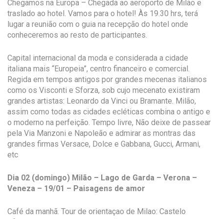
Chegamos na Europa – Chegada ao aeroporto de Milão e
traslado ao hotel. Vamos para o hotel! Às 19.30 hrs, terá
lugar a reunião com o guia na recepção do hotel onde
conheceremos ao resto de participantes.
Capital internacional da moda e considerada a cidade
italiana mais “Europeia”, centro financeiro e comercial.
Regida em tempos antigos por grandes mecenas italianos
como os Visconti e Sforza, sob cujo mecenato existiram
grandes artistas: Leonardo da Vinci ou Bramante. Milão,
assim como todas as cidades ecléticas combina o antigo e
o moderno na perfeição. Tempo livre, Não deixe de passear
pela Via Manzoni e Napoleão e admirar as montras das
grandes firmas Versace, Dolce e Gabbana, Gucci, Armani,
etc
Dia 02 (domingo) Milão – Lago de Garda – Verona –
Veneza – 19/01 – Paisagens de amor
Café da manhã. Tour de orientaçao de Milao: Castelo