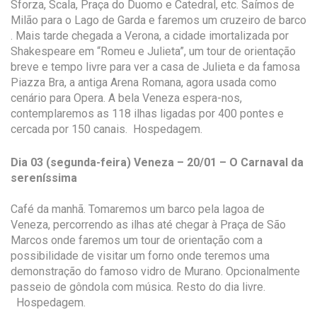
Sforza, Scala, Praça do Duomo e Catedral, etc. Saímos de
Milão para o Lago de Garda e faremos um cruzeiro de barco
. Mais tarde chegada a Verona, a cidade imortalizada por
Shakespeare em “Romeu e Julieta”, um tour de orientação
breve e tempo livre para ver a casa de Julieta e da famosa
Piazza Bra, a antiga Arena Romana, agora usada como
cenário para Opera. A bela Veneza espera-nos,
contemplaremos as 118 ilhas ligadas por 400 pontes e
cercada por 150 canais. Hospedagem.
Dia 03 (segunda-feira) Veneza – 20/01 – O Carnaval da
sereníssima
Café da manhã. Tomaremos um barco pela lagoa de
Veneza, percorrendo as ilhas até chegar à Praça de São
Marcos onde faremos um tour de orientação com a
possibilidade de visitar um forno onde teremos uma
demonstração do famoso vidro de Murano. Opcionalmente
passeio de gôndola com música. Resto do dia livre.
Hospedagem.