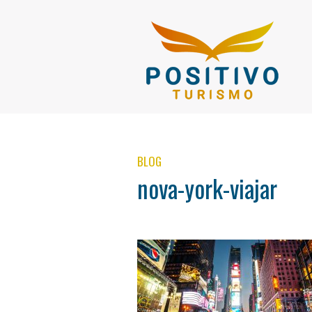
BLOG
nova-york-viajar