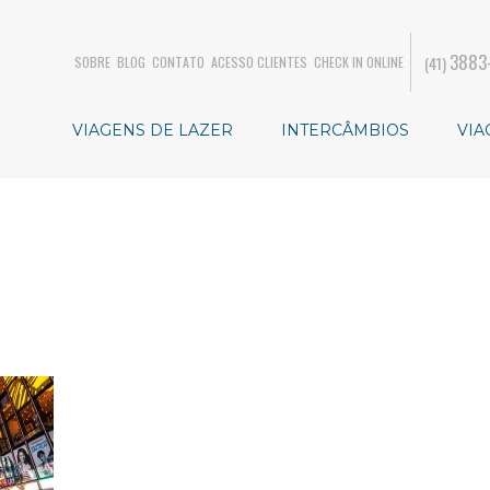
3883
(41)
SOBRE
BLOG
CONTATO
ACESSO CLIENTES
CHECK IN ONLINE
VIAGENS DE LAZER
INTERCÂMBIOS
VIA