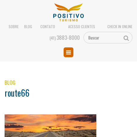
SOBRE
BLOG
CONTATO
ACESSO CLIENTES
CHECK IN ONLINE
3883-8000
(41)
BLOG
route66