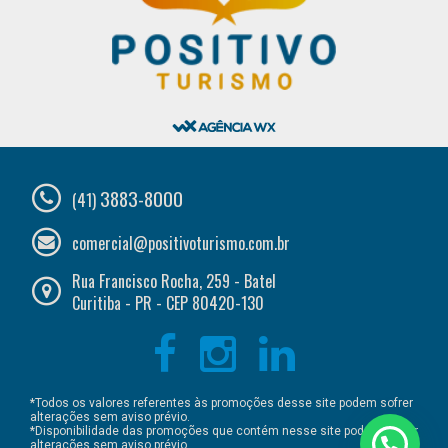
3883-8000
(41)
comercial@positivoturismo.com.br
Rua Francisco Rocha, 259 - Batel
Curitiba - PR - CEP 80420-130
*Todos os valores referentes às promoções desse site podem sofrer
alterações sem aviso prévio.
*Disponibilidade das promoções que contém nesse site podem sofrer
alterações sem aviso prévio.