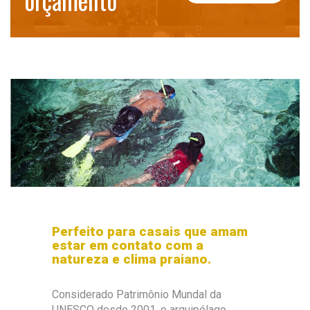
orçamento
Perfeito para casais que amam
estar em contato com a
natureza e clima praiano.
Considerado Patrimônio Mundal da
UNESCO desde 2001, o arquipélago