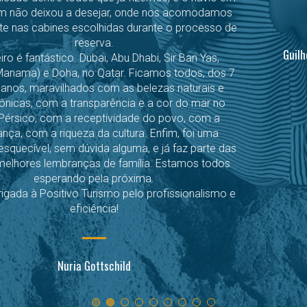
Guilherme Frederico Manjabosco Vasilakis sobre sua
experiência em Cape Town.