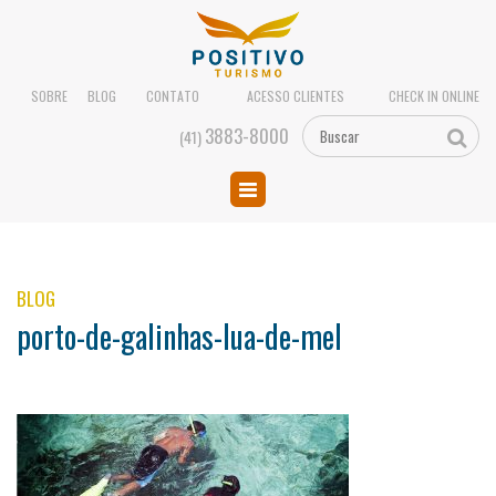
SOBRE
BLOG
CONTATO
ACESSO CLIENTES
CHECK IN ONLINE
3883-8000
(41)
BLOG
porto-de-galinhas-lua-de-mel