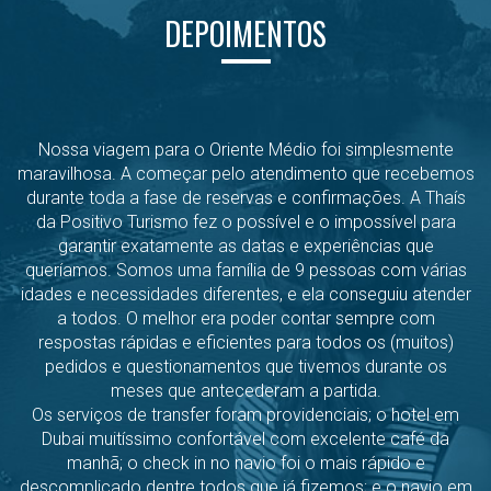
DEPOIMENTOS
Nossa viagem para o Oriente Médio foi simplesmente
maravilhosa. A começar pelo atendimento que recebemos
durante toda a fase de reservas e confirmações. A Thaís
da Positivo Turismo fez o possível e o impossível para
garantir exatamente as datas e experiências que
queríamos. Somos uma família de 9 pessoas com várias
idades e necessidades diferentes, e ela conseguiu atender
a todos. O melhor era poder contar sempre com
respostas rápidas e eficientes para todos os (muitos)
pedidos e questionamentos que tivemos durante os
meses que antecederam a partida.
Os serviços de transfer foram providenciais; o hotel em
Dubai muitíssimo confortável com excelente café da
manhã; o check in no navio foi o mais rápido e
descomplicado dentre todos que já fizemos; e o navio em