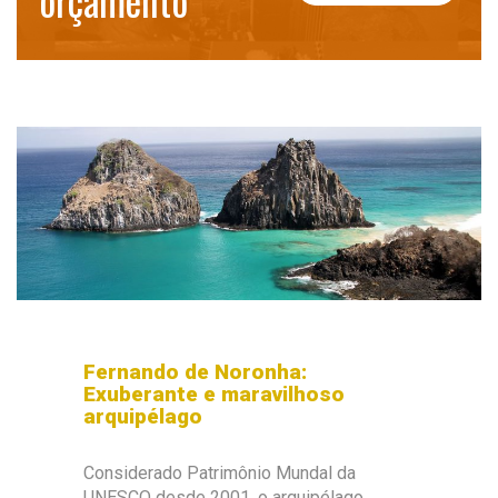
orçamento
Fernando de Noronha:
Exuberante e maravilhoso
arquipélago
Considerado Patrimônio Mundal da
UNESCO desde 2001, o arquipélago