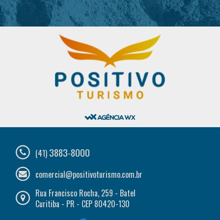
3883-8000
(41)
comercial@positivoturismo.com.br
Rua Francisco Rocha, 259 - Batel
Curitiba - PR - CEP 80420-130