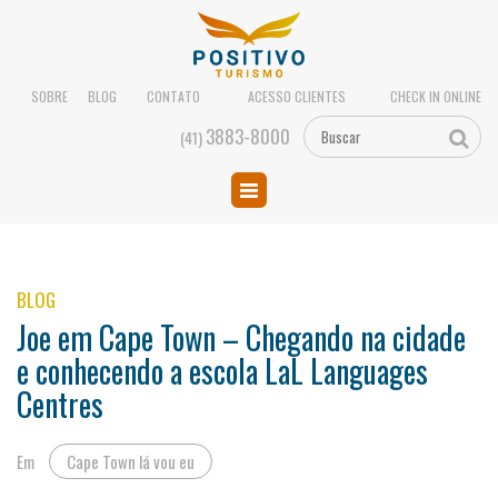
SOBRE
BLOG
CONTATO
ACESSO CLIENTES
CHECK IN ONLINE
3883-8000
(41)
BLOG
Joe em Cape Town – Chegando na cidade
e conhecendo a escola LaL Languages
Centres
Em
Cape Town lá vou eu