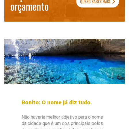
QUERO SABER MAIS
orçamento
Bonito: O nome já diz tudo.
Não haveria melhor adjetivo para o nome
da cidade que é um dos principais polos