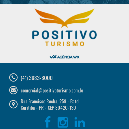
3883-8000
(41)
comercial@positivoturismo.com.br
Rua Francisco Rocha, 259 - Batel
Curitiba - PR - CEP 80420-130