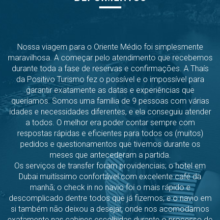
Nossa viagem para o Oriente Médio foi simplesmente
maravilhosa. A começar pelo atendimento que recebemos
durante toda a fase de reservas e confirmações. A Thaís
da Positivo Turismo fez o possível e o impossível para
garantir exatamente as datas e experiências que
queríamos. Somos uma família de 9 pessoas com várias
idades e necessidades diferentes, e ela conseguiu atender
a todos. O melhor era poder contar sempre com
respostas rápidas e eficientes para todos os (muitos)
pedidos e questionamentos que tivemos durante os
meses que antecederam a partida.
Os serviços de transfer foram providenciais; o hotel em
Dubai muitíssimo confortável com excelente café da
manhã; o check in no navio foi o mais rápido e
descomplicado dentre todos que já fizemos; e o navio em
si também não deixou a desejar, onde nos acomodamos
exatamente nas cabines escolhidas durante o processo de