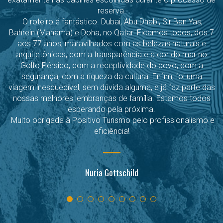
reserva.
O roteiro é fantástico. Dubai, Abu Dhabi, Sir Ban Yas,
Bahrein (Manama) e Doha, no Qatar. Ficamos todos, dos 7
aos 77 anos, maravilhados com as belezas naturais e
arquitetônicas, com a transparência e a cor do mar no
Golfo Pérsico, com a receptividade do povo, com a
segurança, com a riqueza da cultura. Enfim, foi uma
viagem inesquecível, sem dúvida alguma, e já faz parte das
nossas melhores lembranças de família. Estamos todos
esperando pela próxima.
Muito obrigada à Positivo Turismo pelo profissionalismo e
eficiência!
Nuria Gottschild