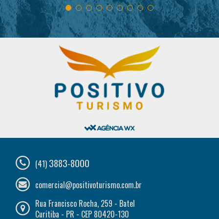
3883-8000
(41)
comercial@positivoturismo.com.br
Rua Francisco Rocha, 259 - Batel
Curitiba - PR - CEP 80420-130