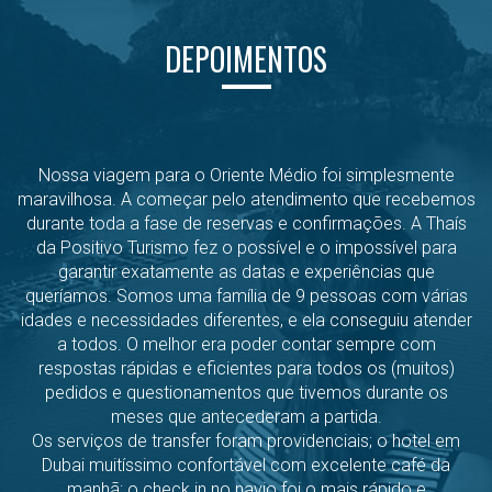
DEPOIMENTOS
Nossa viagem para o Oriente Médio foi simplesmente
maravilhosa. A começar pelo atendimento que recebemos
durante toda a fase de reservas e confirmações. A Thaís
da Positivo Turismo fez o possível e o impossível para
garantir exatamente as datas e experiências que
queríamos. Somos uma família de 9 pessoas com várias
idades e necessidades diferentes, e ela conseguiu atender
a todos. O melhor era poder contar sempre com
respostas rápidas e eficientes para todos os (muitos)
pedidos e questionamentos que tivemos durante os
meses que antecederam a partida.
Os serviços de transfer foram providenciais; o hotel em
Dubai muitíssimo confortável com excelente café da
manhã; o check in no navio foi o mais rápido e