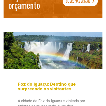
QUERO SABER MAIS
orçamento
Foz do Iguaçu: Destino que
surpreende os visitantes.
A cidade de Foz do Iguaçu é visitada por