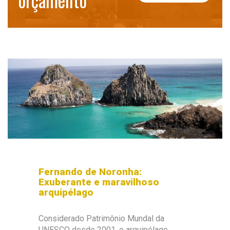
orçamento
Fernando de Noronha:
Exuberante e maravilhoso
arquipélago
Considerado Patrimônio Mundal da
UNESCO desde 2001, o arquipélago