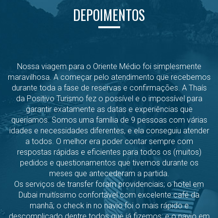
DEPOIMENTOS
Nossa viagem para o Oriente Médio foi simplesmente
maravilhosa. A começar pelo atendimento que recebemos
durante toda a fase de reservas e confirmações. A Thaís
da Positivo Turismo fez o possível e o impossível para
garantir exatamente as datas e experiências que
queríamos. Somos uma família de 9 pessoas com várias
idades e necessidades diferentes, e ela conseguiu atender
a todos. O melhor era poder contar sempre com
respostas rápidas e eficientes para todos os (muitos)
pedidos e questionamentos que tivemos durante os
meses que antecederam a partida.
Os serviços de transfer foram providenciais; o hotel em
Dubai muitíssimo confortável com excelente café da
manhã; o check in no navio foi o mais rápido e
descomplicado dentre todos que já fizemos; e o navio em