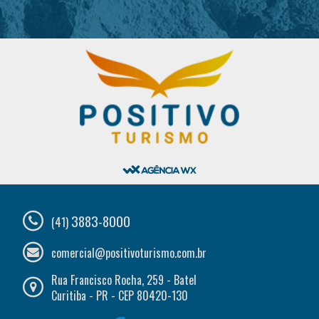
3883-8000
(41)
comercial@positivoturismo.com.br
Rua Francisco Rocha, 259 - Batel
Curitiba - PR - CEP 80420-130