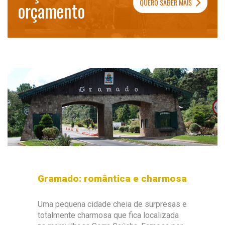
QUERO SABER MAIS
orçamento
Gramado: romântica e charmosa
Uma pequena cidade cheia de surpresas e
totalmente charmosa que fica localizada