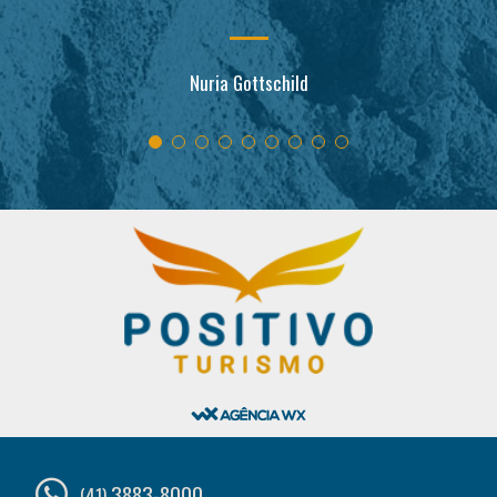
Nuria Gottschild
3883-8000
(41)