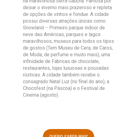
na maravilhosa Serra Gaúcha. Famosa por
deixar o inverno mais prazeroso e repleta
de opções de vinhos e fondue. A cidade
possui diversas atrações únicas como:
Snowland – Primeiro parque indoor de
neve das Américas, parques e lagos
maravilhosos, museus para todos os tipos
de gostos (Tem Museu de Cera, de Caros,
de Moda, de perfume e muito mais), uma
infinidade de Fábricas de chocolate,
restaurantes, lojas luxuosas e pousadas
rústicas. A cidade também recebe o
consagrado Natal Luz (no final do ano), a
Chocofest (na Páscoa) e o Festival de
Cinema (agosto).
QUERO SABER MAIS