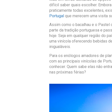
difícil saber quais escolher. Embor
praticamente todas excelentes, ex
Portugal
que merecem uma visita su
Assim como o bacalhau e o Pastel 
parte da tradição portuguesa e pas
hoje. Seja em qualquer região do pa
uma vinícola oferecendo bebidas d
inigualáveis.
Para os enólogos amadores de plan
com as principais vinícolas de Port
conhecer. Quem sabe elas não entr
nas próximas férias?