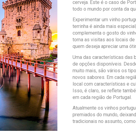
cerveja. Este é o caso de Por
todo o mundo por conta da qu
Experimentar um vinho portug
terrinha é ainda mais especial
complementa o gosto do vinho
torna as visitas aos locais d
quem deseja apreciar uma óti
Uma das características das 
de opções disponíveis. Desde
muito mais, são vários os ti
novos sabores. Em cada regiã
local com características e c
Isso, é claro, se reflete tam
em cada região de Portugal.
Atualmente os vinhos portugu
premiados do mundo, deixando
tradicionais no assunto, como 