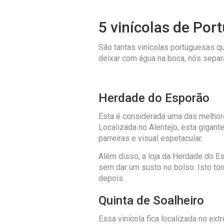
5 vinícolas de Por
São tantas vinícolas portuguesas que
deixar com água na boca, nós separa
Herdade do Esporão
Esta é considerada uma das melho
Localizada no Alentejo, esta gigan
parreiras e visual espetacular.
Além disso, a loja da Herdade do 
sem dar um susto no bolso. Isto tor
depois.
Quinta de Soalheiro
Essa vinícola fica localizada no ex