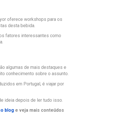
ayor oferece workshops para os
stas desta bebida.
ros fatores interessantes como
a.
 são algumas de mais destaques e
ito conhecimento sobre o assunto.
zidos em Portugal, é viajar por
e ideia depois de ler tudo isso.
so blog
e veja mais conteúdos