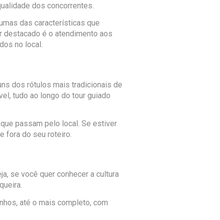
ualidade dos concorrentes.
gumas das características que
r destacado é o atendimento aos
dos no local.
ns dos rótulos mais tradicionais de
l, tudo ao longo do tour guiado
que passam pelo local. Se estiver
 fora do seu roteiro.
ja, se você quer conhecer a cultura
queira.
nhos, até o mais completo, com