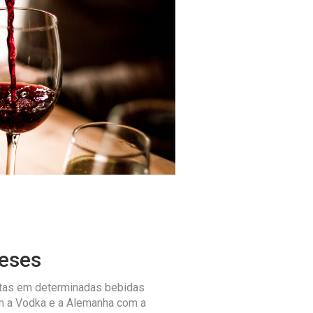
eses
stas em determinadas bebidas
m a Vodka e a Alemanha com a