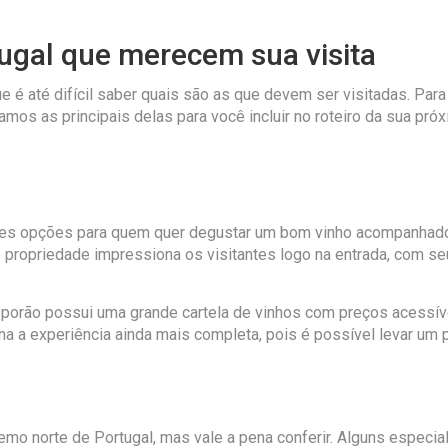
tugal que merecem sua visita
 é até difícil saber quais são as que devem ser visitadas. Para 
mos as principais delas para você incluir no roteiro da sua próx
res opções para quem quer degustar um bom vinho acompanhado
te propriedade impressiona os visitantes logo na entrada, com s
Esporão possui uma grande cartela de vinhos com preços acess
na a experiência ainda mais completa, pois é possível levar um 
tremo norte de Portugal, mas vale a pena conferir. Alguns especia