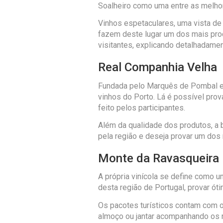
Soalheiro como uma entre as melhor
Vinhos espetaculares, uma vista de 
fazem deste lugar um dos mais pro
visitantes, explicando detalhadamen
Real Companhia Velha
Fundada pelo Marquês de Pombal em 
vinhos do Porto. Lá é possível pro
feito pelos participantes.
Além da qualidade dos produtos, a 
pela região e deseja provar um dos 
Monte da Ravasqueira
A própria vinícola se define como u
desta região de Portugal, provar ót
Os pacotes turísticos contam com 
almoço ou jantar acompanhando os r