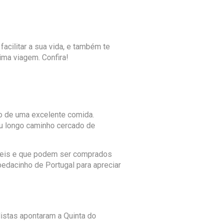
facilitar a sua vida, e também te
ima viagem. Confira!
 de uma excelente comida.
eu longo caminho cercado de
íveis e que podem ser comprados
pedacinho de Portugal para apreciar
listas apontaram a Quinta do