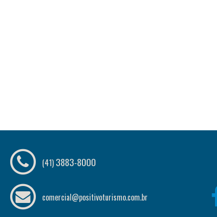
3883-8000
(41)
comercial@positivoturismo.com.br