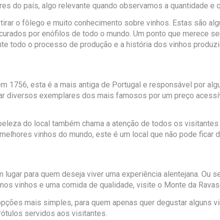
es do país, algo relevante quando observamos a quantidade e q
tirar o fôlego e muito conhecimento sobre vinhos. Estas são al
curados por enófilos de todo o mundo. Um ponto que merece se
te todo o processo de produção e a história dos vinhos produzi
1756, esta é a mais antiga de Portugal e responsável por algu
var diversos exemplares dos mais famosos por um preço acessíve
beleza do local também chama a atenção de todos os visitantes 
melhores vinhos do mundo, este é um local que não pode ficar de
m lugar para quem deseja viver uma experiência alentejana. Ou se
imos vinhos e uma comida de qualidade, visite o Monte da Ravas
opções mais simples, para quem apenas quer degustar alguns vi
ótulos servidos aos visitantes.