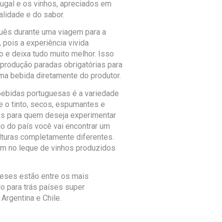
tugal e os vinhos, apreciados em
alidade e do sabor.
uês durante uma viagem para a
, pois a experiência vivida
 e deixa tudo muito melhor. Isso
e produção paradas obrigatórias para
ma bebida diretamente do produtor.
bebidas portuguesas é a variedade
 o tinto, secos, espumantes e
pos para quem deseja experimentar
o do país você vai encontrar um
ulturas completamente diferentes.
bém no leque de vinhos produzidos
eses estão entre os mais
 para trás países super
Argentina e Chile.